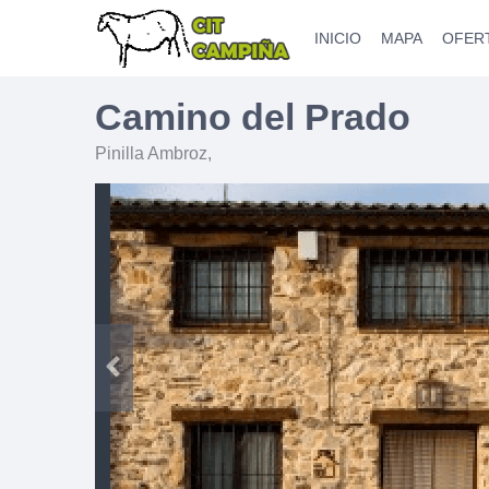
INICIO
MAPA
OFER
Camino del Prado
Pinilla Ambroz
,