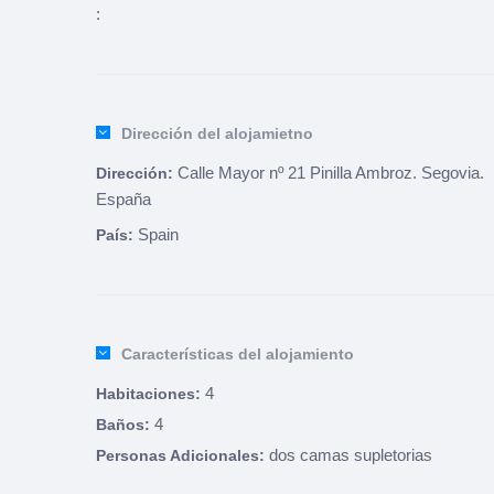
:
Dirección del alojamietno
Calle Mayor nº 21 Pinilla Ambroz. Segovia.
Dirección:
España
Spain
País:
Características del alojamiento
4
Habitaciones:
4
Baños:
dos camas supletorias
Personas Adicionales: