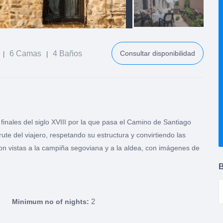
6 Camas
4 Baños
Consultar disponibilidad
|
|
inales del siglo XVIII por la que pasa el Camino de Santiago
te del viajero, respetando su estructura y convirtiendo las
on vistas a la campiña segoviana y a la aldea, con imágenes de
2
Minimum no of nights: