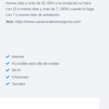
menos días y más de 15. 60% si la anulación se hace
con 15 o menos días y más de 7. 100% cuando lo haga
con 7 o menos días de antelación.
https://www.casasruralesensegovia.com/
Web:
Internet
Accesible para silla de ruedas
WI-FI
Chimenea
Secador