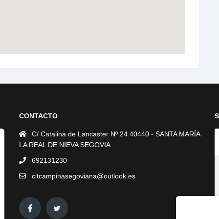
CONTACTO
C/ Catalina de Lancaster Nº 24 40440 - SANTA MARÍA
LA REAL DE NIEVA SEGOVIA
692131230
citcampinasegoviana@outlook.es