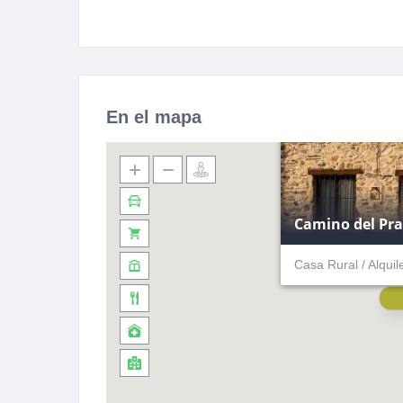
En el mapa
Camino del Pr
Casa Rural / Alqui