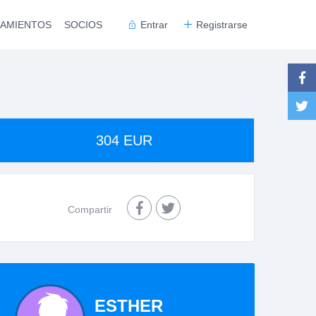
TAMIENTOS
SOCIOS
Entrar
Registrarse
304 EUR
Compartir
ESTHER