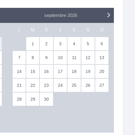
septiembre 2026
L
M
X
J
V
S
D
1
2
3
4
5
6
7
8
9
10
11
12
13
14
15
16
17
18
19
20
21
22
23
24
25
26
27
28
29
30