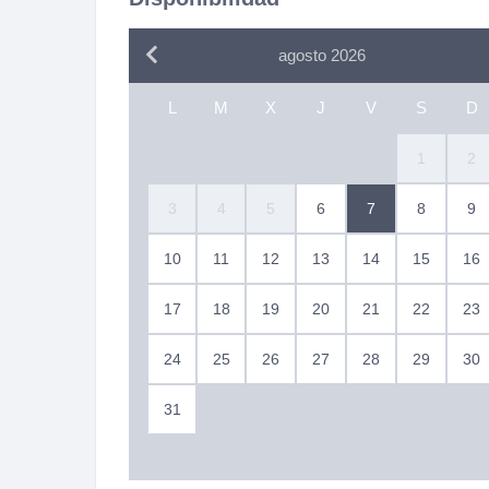
agosto 2026
L
M
X
J
V
S
D
1
2
3
4
5
6
7
8
9
10
11
12
13
14
15
16
17
18
19
20
21
22
23
24
25
26
27
28
29
30
31