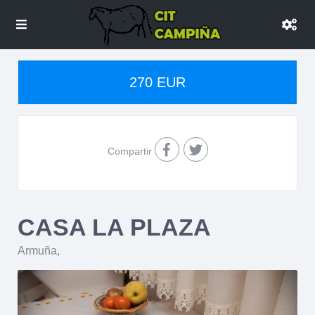
270 EUR
Compartir
CASA LA PLAZA
Armuña
,