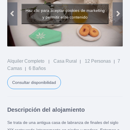
Haz clic para aceptar cookies de marketing
y permitir este contenido
Alquiler Completo
Casa Rural
12 Personas
7
|
|
|
Camas
6 Baños
|
Consultar disponibilidad
Descripción del alojamiento
Se trata de una antigua casa de labranza de finales del siglo
XIX restaurada íntegramente en piedra y madera, Estamos a