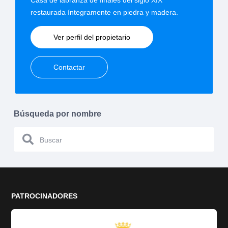
restaurada íntegramente en piedra y madera.
Ver perfil del propietario
Contactar
Búsqueda por nombre
PATROCINADORES