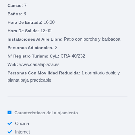
7
Camas:
6
Baños:
16:00
Hora De Entrada:
12:00
Hora De Salida:
Patio con porche y barbacoa
Instalaciones Al Aire Libre:
2
Personas Adicionales:
CRA-40/232
Nº Registro Turismo CyL:
www.casalaplaza.es
Web:
1 dormitorio doble y
Personas Con Movilidad Reducida:
planta baja practicable
Características del alojamiento
Cocina
Internet