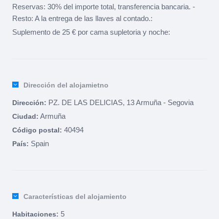
Reservas: 30% del importe total, transferencia bancaria. -
Resto: A la entrega de las llaves al contado.:
Suplemento de 25 € por cama supletoria y noche:
Dirección del alojamietno
PZ. DE LAS DELICIAS, 13 Armuña - Segovia
Dirección:
Armuña
Ciudad:
40494
Código postal:
Spain
País:
Características del alojamiento
5
Habitaciones: