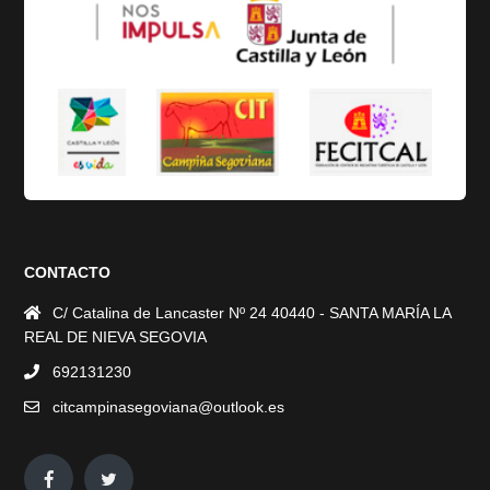
CONTACTO
C/ Catalina de Lancaster Nº 24 40440 - SANTA MARÍA LA
REAL DE NIEVA SEGOVIA
692131230
citcampinasegoviana@outlook.es