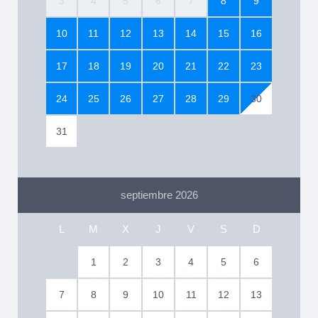
3
4
5
6
7
8
9
10
11
12
13
14
15
16
17
18
19
20
21
22
23
24
25
26
27
28
29
30
31
septiembre 2026
L
M
X
J
V
S
D
1
2
3
4
5
6
7
8
9
10
11
12
13