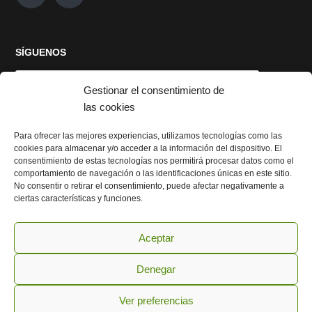
SÍGUENOS
Gestionar el consentimiento de
las cookies
Para ofrecer las mejores experiencias, utilizamos tecnologías como las
cookies para almacenar y/o acceder a la información del dispositivo. El
Haz clic para aceptar cookies de marketing
consentimiento de estas tecnologías nos permitirá procesar datos como el
y permitir este contenido
comportamiento de navegación o las identificaciones únicas en este sitio.
No consentir o retirar el consentimiento, puede afectar negativamente a
ciertas características y funciones.
Aceptar
Denegar
Ver preferencias