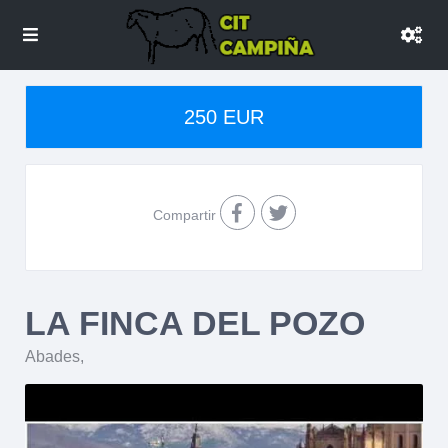
250 EUR
Compartir
LA FINCA DEL POZO
Abades
,