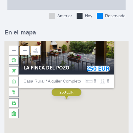
Anterior
Hoy
Reservado
En el mapa
LA FINCA DEL POZO
250 EUR
Casa Rural / Alquiler Completo
8
8
250 EUR