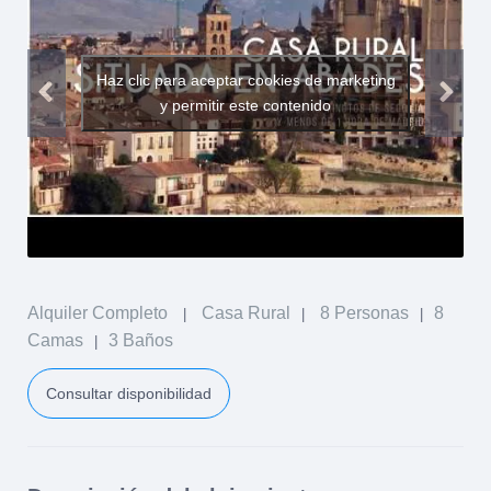
Haz clic para aceptar cookies de marketing
y permitir este contenido
Alquiler Completo
Casa Rural
8 Personas
8
|
|
|
Camas
3 Baños
|
Consultar disponibilidad