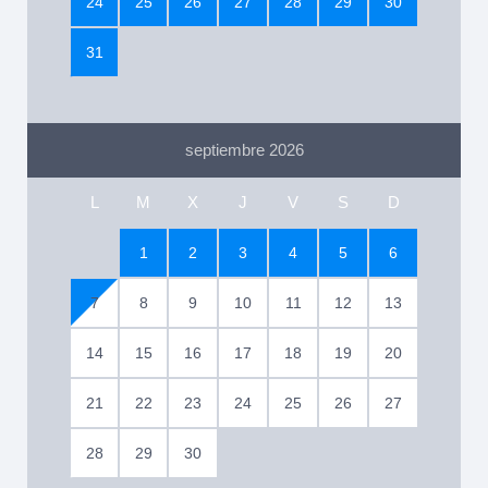
24
25
26
27
28
29
30
31
septiembre 2026
L
M
X
J
V
S
D
1
2
3
4
5
6
7
8
9
10
11
12
13
14
15
16
17
18
19
20
21
22
23
24
25
26
27
28
29
30