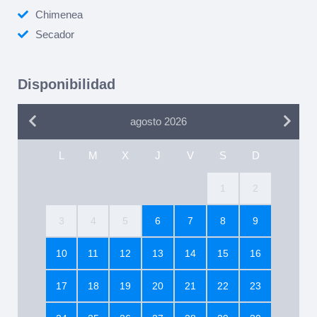
Chimenea
Secador
Disponibilidad
agosto 2026
L
M
X
J
V
S
D
1
2
3
4
5
6
7
8
9
10
11
12
13
14
15
16
17
18
19
20
21
22
23