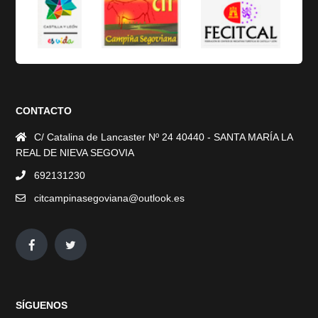
CONTACTO
C/ Catalina de Lancaster Nº 24 40440 - SANTA MARÍA LA
REAL DE NIEVA SEGOVIA
692131230
citcampinasegoviana@outlook.es
SÍGUENOS