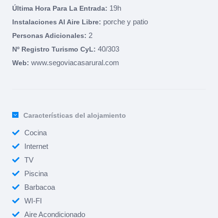
19h
Última Hora Para La Entrada:
porche y patio
Instalaciones Al Aire Libre:
2
Personas Adicionales:
40/303
Nº Registro Turismo CyL:
www.segoviacasarural.com
Web:
Características del alojamiento
Cocina
Internet
TV
Piscina
Barbacoa
WI-FI
Aire Acondicionado