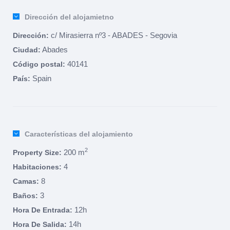
Dirección del alojamietno
c/ Mirasierra nº3 - ABADES - Segovia
Dirección:
Abades
Ciudad:
40141
Código postal:
Spain
País:
Características del alojamiento
2
200 m
Property Size:
4
Habitaciones:
8
Camas:
3
Baños:
12h
Hora De Entrada:
14h
Hora De Salida: