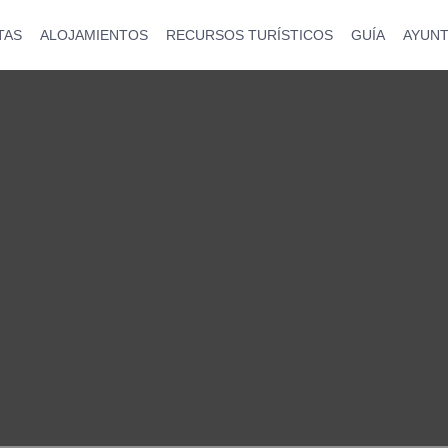
TAS
ALOJAMIENTOS
RECURSOS TURÍSTICOS
GUÍA
AYUN