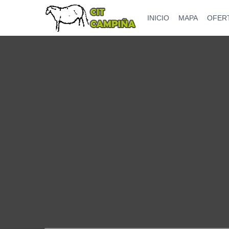
INICIO
MAPA
OFER