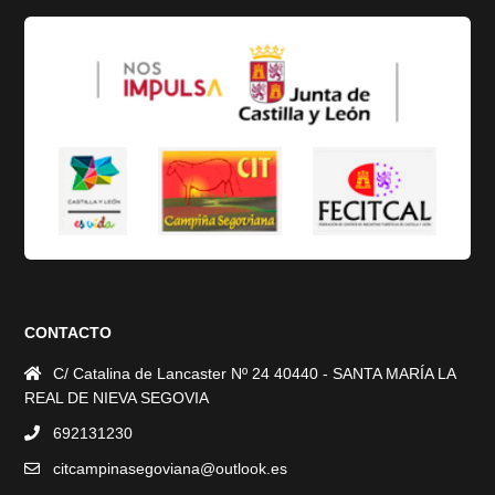
CONTACTO
C/ Catalina de Lancaster Nº 24 40440 - SANTA MARÍA LA
REAL DE NIEVA SEGOVIA
692131230
citcampinasegoviana@outlook.es