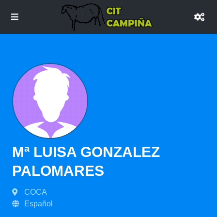
Mª LUISA GONZALEZ
PALOMARES
COCA
Español