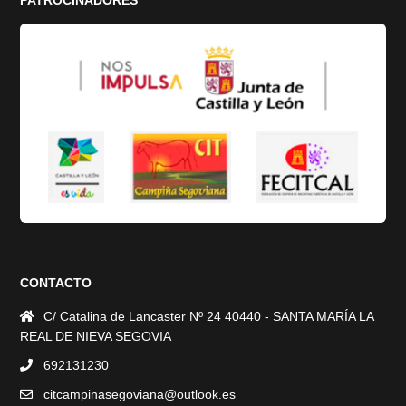
PATROCINADORES
CONTACTO
C/ Catalina de Lancaster Nº 24 40440 - SANTA MARÍA LA
REAL DE NIEVA SEGOVIA
692131230
citcampinasegoviana@outlook.es