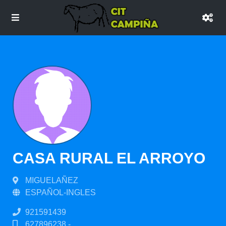
CASA RURAL EL ARROYO
MIGUELAÑEZ
ESPAÑOL-INGLES
921591439
627896238 -